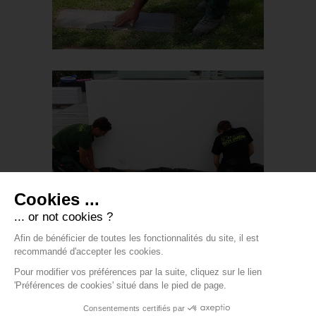
Ch. de Blémant 27 – 1245 COLLONGE
BELLERIVE
-
Mentions légales
-
Contact
-
Modifier les cookies
-